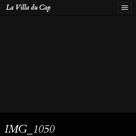
La Villa du Cap
Toggl
naviga
IMG_1050